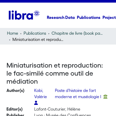
Research Data
Publications
Project
Home
Publications
Chapitre de livre (book part)
Miniaturisation et reproduction: le fac-similé comme outil de médiation
Miniaturisation et reproduction:
le fac-similé comme outil de
médiation
Author(s)
Kobi,
Poste d'histoire de l'art
Valérie
moderne et muséologie I
Editor(s)
Lafont-Couturier, Hélène
Publisher
Lyon : Musée des Confluences