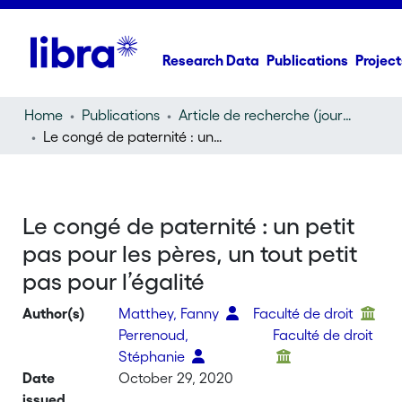
Research Data
Publications
Project
Home
Publications
Article de recherche (journal article)
Le congé de paternité : un petit pas pour les pères, un tout petit pas pour l’égalité
Le congé de paternité : un petit
pas pour les pères, un tout petit
pas pour l’égalité
Author(s)
Matthey, Fanny
Faculté de droit
Perrenoud,
Faculté de droit
Stéphanie
Date
October 29, 2020
issued