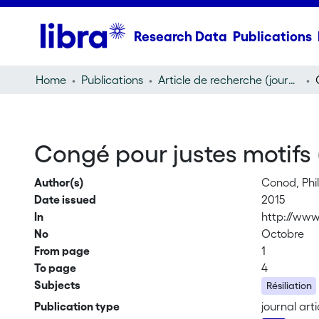
Research Data
Publications
Home
Publications
Article de recherche (journal article)
Congé pour justes motifs 
Author(s)
Conod, Phi
Date issued
2015
In
http://www
No
Octobre
From page
1
To page
4
Subjects
Résiliation
Publication type
journal arti