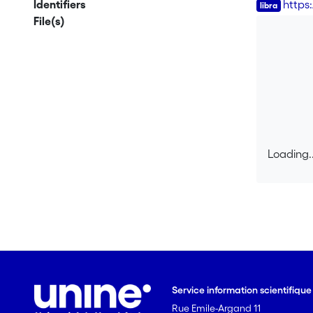
Identifiers
https
File(s)
Loading..
Loading..
Service information scientifiqu
Rue Emile-Argand 11