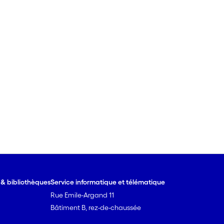
e & bibliothèques
Service informatique et télématique
Rue Emile-Argand 11
Bâtiment B, rez-de-chaussée