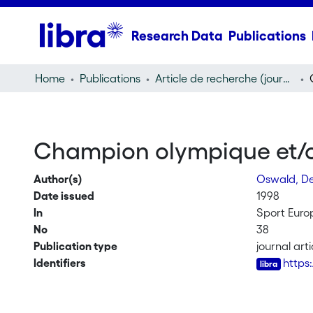
Research Data
Publications
Home
Publications
Article de recherche (journal article)
Champion olympique et/o
Author(s)
Oswald, D
Date issued
1998
In
Sport Euro
No
38
Publication type
journal arti
Identifiers
https