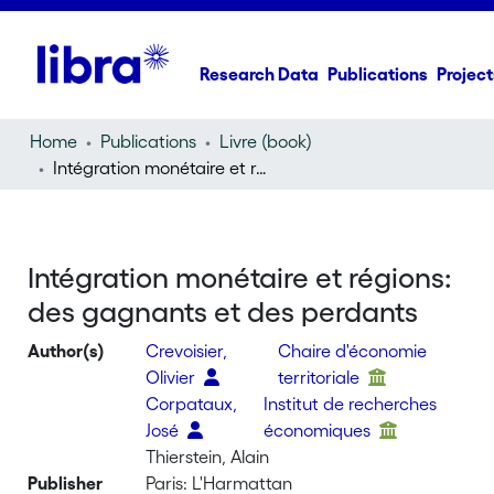
Research Data
Publications
Project
Home
Publications
Livre (book)
Intégration monétaire et régions: des gagnants et des perdants
Intégration monétaire et régions:
des gagnants et des perdants
Author(s)
Crevoisier,
Chaire d'économie
Olivier
territoriale
Corpataux,
Institut de recherches
José
économiques
Thierstein, Alain
Publisher
Paris: L'Harmattan