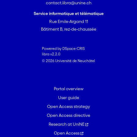
contact.libra@unine.ch
Service informatique et télématique
Rue Emile-Argand 11
Bâtiment B, rez-de-chaussée
Powered by DSpace-CRIS
libra v2.2.0
© 2026 Université de Neuchâtel
Portal overview
User guide
Open Access strategy
Open Access directive
Research at UniNE
Open Access