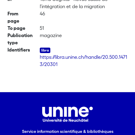
l'intégration et de la migration
From
46
page
To page
51
Publication
magazine
type
Identifiers
https://libra.unine.ch/handle/20.500.1471
3/20301
Service information scientifique & bibliothèques