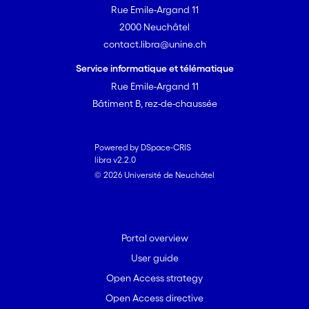
Rue Emile-Argand 11
2000 Neuchâtel
contact.libra@unine.ch
Service informatique et télématique
Rue Emile-Argand 11
Bâtiment B, rez-de-chaussée
Powered by DSpace-CRIS
libra v2.2.0
© 2026 Université de Neuchâtel
Portal overview
User guide
Open Access strategy
Open Access directive