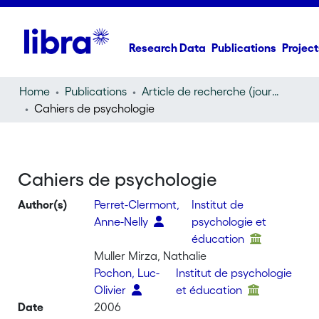
Research Data
Publications
Project
Home
Publications
Article de recherche (journal article)
Cahiers de psychologie
Cahiers de psychologie
Author(s)
Perret-Clermont,
Institut de
Anne-Nelly
psychologie et
éducation
Muller Mirza, Nathalie
Pochon, Luc-
Institut de psychologie
Olivier
et éducation
Date
2006