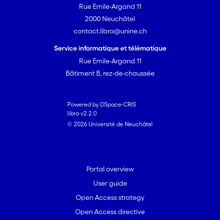
Rue Emile-Argand 11
2000 Neuchâtel
contact.libra@unine.ch
Service informatique et télématique
Rue Emile-Argand 11
Bâtiment B, rez-de-chaussée
Powered by DSpace-CRIS
libra v2.2.0
© 2026 Université de Neuchâtel
Portal overview
User guide
Open Access strategy
Open Access directive