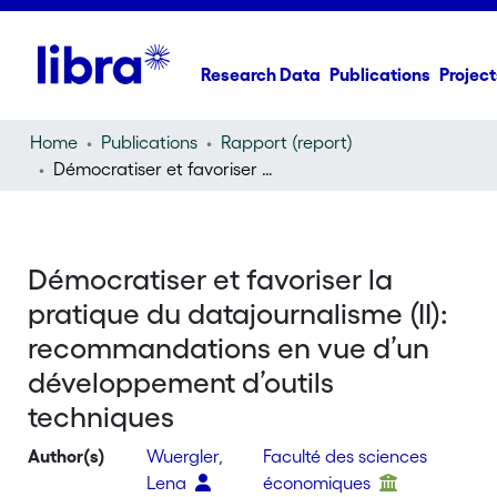
Research Data
Publications
Project
Home
Publications
Rapport (report)
Démocratiser et favoriser la pratique du datajournalisme (II): recommandations en vue d’un développement d’outils techniques
Démocratiser et favoriser la
pratique du datajournalisme (II):
recommandations en vue d’un
développement d’outils
techniques
Author(s)
Wuergler,
Faculté des sciences
Lena
économiques