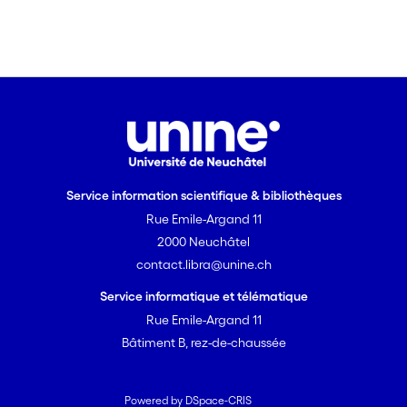
Service information scientifique & bibliothèques
Rue Emile-Argand 11
2000 Neuchâtel
contact.libra@unine.ch
Service informatique et télématique
Rue Emile-Argand 11
Bâtiment B, rez-de-chaussée
Powered by DSpace-CRIS