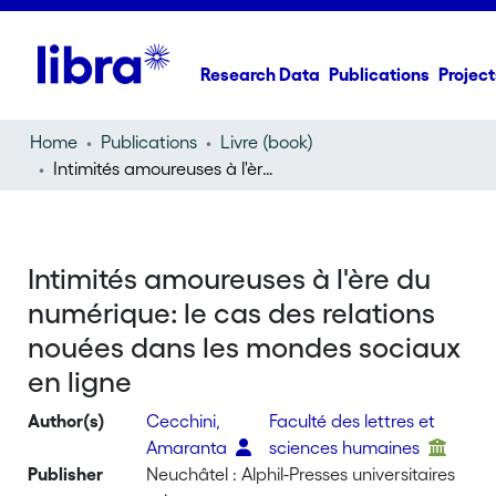
Research Data
Publications
Project
Home
Publications
Livre (book)
Intimités amoureuses à l'ère du numérique: le cas des relations nouées dans les mondes sociaux en ligne
Intimités amoureuses à l'ère du
numérique: le cas des relations
nouées dans les mondes sociaux
en ligne
Author(s)
Cecchini,
Faculté des lettres et
Amaranta
sciences humaines
Publisher
Neuchâtel : Alphil-Presses universitaires