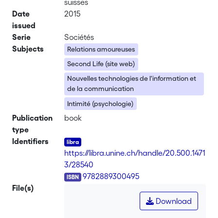
suisses
Date
2015
issued
Serie
Sociétés
Subjects
Relations amoureuses
Second Life (site web)
Nouvelles technologies de l'information et
de la communication
Intimité (psychologie)
Publication
book
type
Identifiers
https://libra.unine.ch/handle/20.500.1471
3/28540
ISBN
9782889300495
File(s)
Download