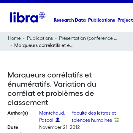
Research Data
Publications
Project
Home
Publications
Présentation (conference presentation)
Marqueurs corrélatifs et énumératifs. Variation du corrélat et problèmes de classement
Marqueurs corrélatifs et
énumératifs. Variation du
corrélat et problèmes de
classement
Author(s)
Montchaud,
Faculté des lettres et
Pascal
sciences humaines
Date
November 21, 2012