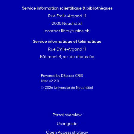
Service information scientifique & bibliothèques
Rue Emile-Argand 11
2000 Neuchâtel
contact.libra@unine.ch
Service informatique et télématique
Rue Emile-Argand 11
Bâtiment B, rez-de-chaussée
Powered by DSpace-CRIS
libra v2.2.0
© 2026 Université de Neuchâtel
Portal overview
User guide
Open Access strategy