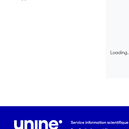
Loading..
Loading..
Service information scientifiqu