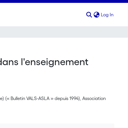
(curren
Log In
dans l'enseignement
ée) (« Bulletin VALS-ASLA » depuis 1994), Association