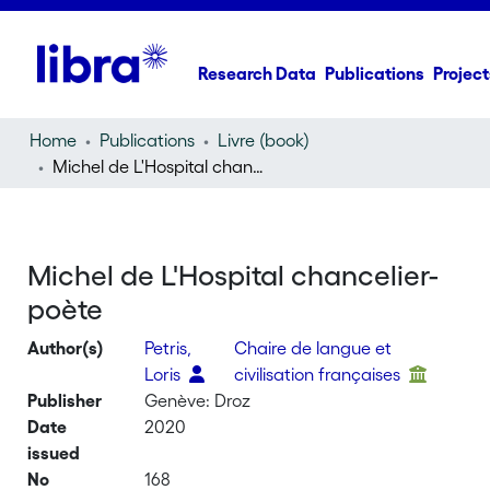
Research Data
Publications
Project
Home
Publications
Livre (book)
Michel de L'Hospital chancelier-poète
Michel de L'Hospital chancelier-
poète
Author(s)
Petris,
Chaire de langue et
Loris
civilisation françaises
Publisher
Genève: Droz
Date
2020
issued
No
168