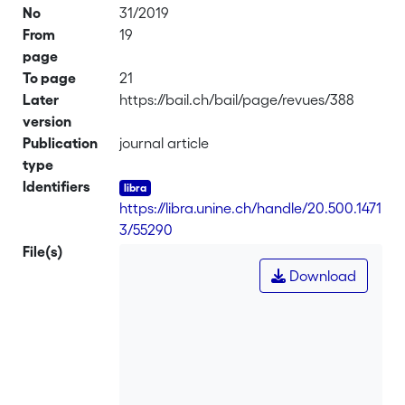
No
31/2019
From
19
page
To page
21
Later
https://bail.ch/bail/page/revues/388
version
Publication
journal article
type
Identifiers
https://libra.unine.ch/handle/20.500.1471
3/55290
File(s)
Download