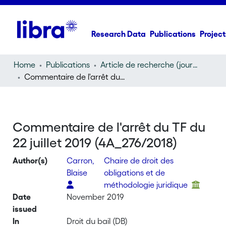
Research Data
Publications
Project
Home
Publications
Article de recherche (journal article)
Commentaire de l'arrêt du TF du 22 juillet 2019 (4A_276/2018)
Commentaire de l'arrêt du TF du
22 juillet 2019 (4A_276/2018)
Author(s)
Carron,
Chaire de droit des
Blaise
obligations et de
méthodologie juridique
Date
November 2019
issued
In
Droit du bail (DB)