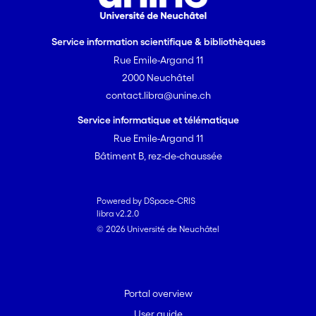
Service information scientifique & bibliothèques
Rue Emile-Argand 11
2000 Neuchâtel
contact.libra@unine.ch
Service informatique et télématique
Rue Emile-Argand 11
Bâtiment B, rez-de-chaussée
Powered by DSpace-CRIS
libra v2.2.0
© 2026 Université de Neuchâtel
Portal overview
User guide