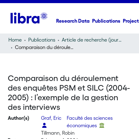
Research Data
Publications
Project
Home
Publications
Article de recherche (journal article)
Comparaison du déroulement des enquêtes PSM et SILC (2004-2005) : l’exemple de la gestion des interviews
Comparaison du déroulement
des enquêtes PSM et SILC (2004-
2005) : l’exemple de la gestion
des interviews
Author(s)
Graf, Eric
Faculté des sciences
économiques
Tillmann, Robin