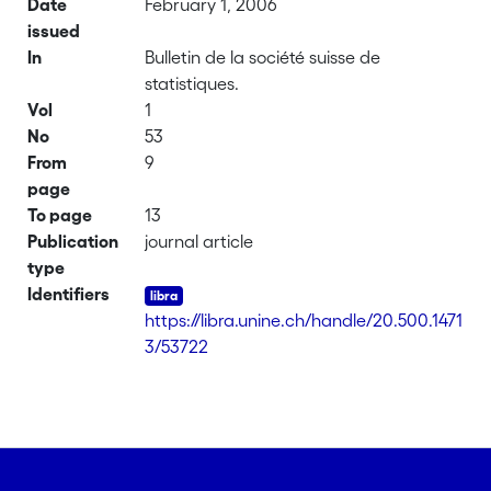
Date
February 1, 2006
issued
In
Bulletin de la société suisse de
statistiques.
Vol
1
No
53
From
9
page
To page
13
Publication
journal article
type
Identifiers
https://libra.unine.ch/handle/20.500.1471
3/53722