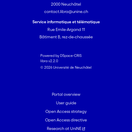
2000 Neuchâtel
contact.libra@unine.ch
Service informatique et télématique
Rue Emile-Argand 11
Bâtiment B, rez-de-chaussée
Powered by DSpace-CRIS
libra v2.2.0
© 2026 Université de Neuchâtel
Portal overview
User guide
Open Access strategy
Open Access directive
Research at UniNE