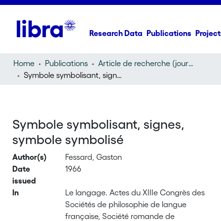
Research Data
Publications
Project
Home
Publications
Article de recherche (journal article)
Symbole symbolisant, signes, symbole symbolisé
Symbole symbolisant, signes,
symbole symbolisé
Author(s)
Fessard, Gaston
Date
1966
issued
In
Le langage. Actes du XIIIe Congrès des
Sociétés de philosophie de langue
française, Société romande de