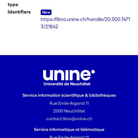
type
Identifiers
https://libra.unine.ch/handle/20.500.1471
3/21842
Service information scientifique & bibliothèques
Rue Emile-Argand 11
2000 Neuchâtel
contact.libra@unine.ch
Service informatique et télématique
Rue Emile-Argand 11