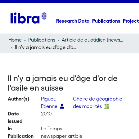
Research Data
Publications
Project
Home
Publications
Article de quotidien (newspaper article)
Il n'y a jamais eu d'âge d'or de l'asile en suisse
Il n'y a jamais eu d'âge d'or de
l'asile en suisse
Author(s)
Piguet,
Chaire de géographie
Etienne
des mobilités
Date
2010
issued
In
Le Temps
Publication
newspaper article