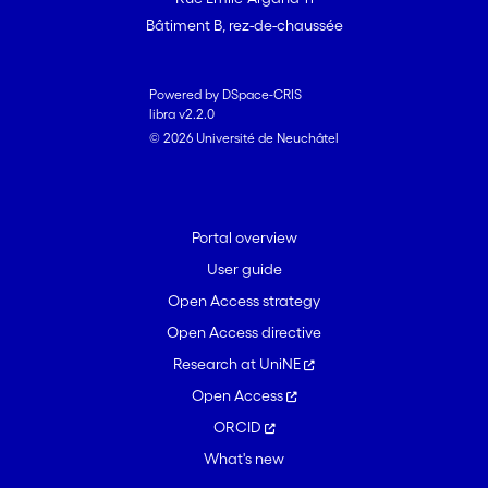
Bâtiment B, rez-de-chaussée
Powered by DSpace-CRIS
libra v2.2.0
© 2026 Université de Neuchâtel
Portal overview
User guide
Open Access strategy
Open Access directive
Research at UniNE
Open Access
ORCID
What's new