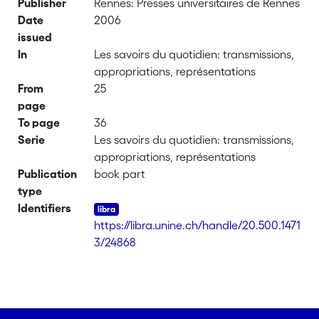
Publisher
Rennes: Presses universitaires de Rennes
Date
2006
issued
In
Les savoirs du quotidien: transmissions,
appropriations, représentations
From
25
page
To page
36
Serie
Les savoirs du quotidien: transmissions,
appropriations, représentations
Publication
book part
type
Identifiers
https://libra.unine.ch/handle/20.500.1471
3/24868