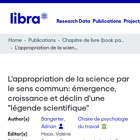
Research Data
Publications
Project
Home
Publications
Chapitre de livre (book part)
L'appropriation de la science par le sens commun: émergence, croissance et déclin d'une "légende scientifique"
L'appropriation de la science par
le sens commun: émergence,
croissance et déclin d'une
"légende scientifique"
Author(s)
Bangerter,
Chaire de psychologie
Adrian
du travail
Editor(s)
Haas, Valérie