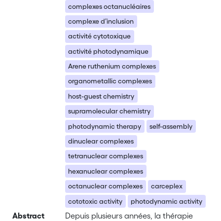
complexes octanucléaires
complexe d’inclusion
activité cytotoxique
activité photodynamique
Arene ruthenium complexes
organometallic complexes
host-guest chemistry
supramolecular chemistry
photodynamic therapy
self-assembly
dinuclear complexes
tetranuclear complexes
hexanuclear complexes
octanuclear complexes
carceplex
cototoxic activity
photodynamic activity
Abstract
Depuis plusieurs années, la thérapie