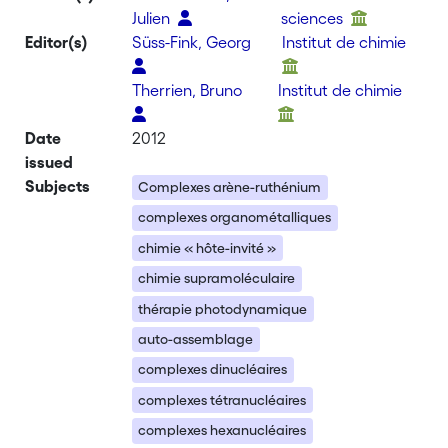
Julien
sciences
Editor(s)
Süss-Fink, Georg
Institut de chimie
Therrien, Bruno
Institut de chimie
Date
2012
issued
Subjects
Complexes arène-ruthénium
complexes organométalliques
chimie « hôte-invité »
chimie supramoléculaire
thérapie photodynamique
auto-assemblage
complexes dinucléaires
complexes tétranucléaires
complexes hexanucléaires