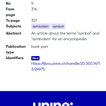
No
9
From
314
page
To page
321
Subjects
symbolism
symbol
Abstract
An article about the terms "symbol" and
"symbolism" for an encyclopedia
Publication
book part
type
Identifiers
https://libra.unine.ch/handle/20.500.1471
3/24975