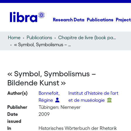
Research Data
Publications
Project
Home
Publications
Chapitre de livre (book part)
« Symbol, Symbolismus – Bildende Kunst »
« Symbol, Symbolismus –
Bildende Kunst »
Author(s)
Bonnefoit,
Institut d'histoire de l'art
Régine
et de muséologie
Publisher
Tübingen: Niemeyer
Date
2009
issued
In
Historisches Wörterbuch der Rhetorik