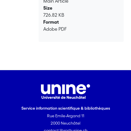
Main Article
Size
726.82 KB
Format
Adobe PDF
Service information scientifique & bibliothèques
Rue Emile-Argand 11
2000 Neuchâtel
contact.libra@unine.ch