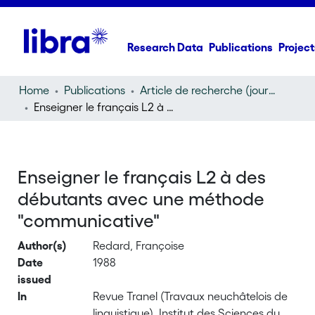
Research Data
Publications
Project
Home
Publications
Article de recherche (journal article)
Enseigner le français L2 à des débutants avec une méthode "communicative"
Enseigner le français L2 à des
débutants avec une méthode
"communicative"
Author(s)
Redard, Françoise
Date
1988
issued
In
Revue Tranel (Travaux neuchâtelois de
linguistique), Institut des Sciences du