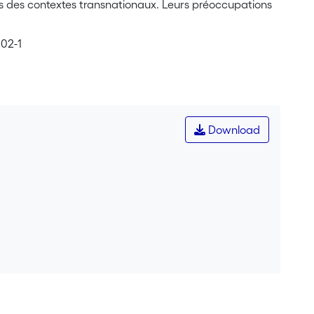
ans des contextes transnationaux. Leurs préoccupations
102-1
Download