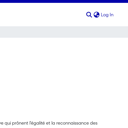
(curren
Log In
 qui prônent l'égalité et la reconnaissance des