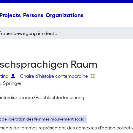
Projects
Persons
Organizations
Frauenbewegung im deutschsprachigen Raum
schsprachigen Raum
stina
Chaire d'histoire contemporaine
: Springer
nterdisziplinäre Geschlechterforschung
de libération des femmes mouvement social
ents de femmes représentent des contextes d'action collective