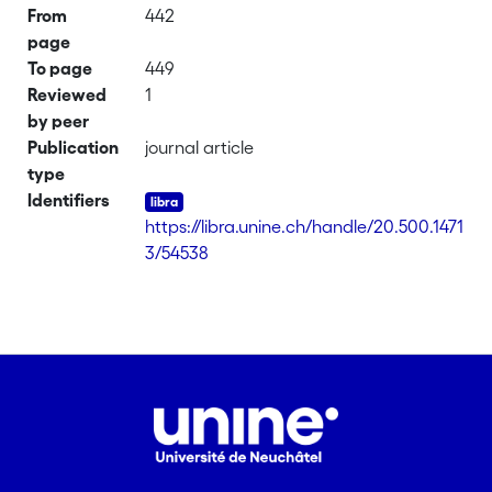
From
442
page
To page
449
Reviewed
1
by peer
Publication
journal article
type
Identifiers
https://libra.unine.ch/handle/20.500.1471
3/54538