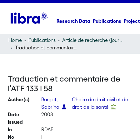
Research Data
Publications
Project
Home
Publications
Article de recherche (journal article)
Traduction et commentaire de l’ATF 133 I 58
Traduction et commentaire de
l’ATF 133 I 58
Author(s)
Burgat,
Chaire de droit civil et de
Sabrina
droit de la santé
Date
2008
issued
In
RDAF
No
I