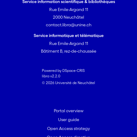
Service information scientifique & bibliothèques
Rue Emile-Argand 11
2000 Neuchâtel
contact.libra@unine.ch
Service informatique et télématique
Rue Emile-Argand 11
Bâtiment B, rez-de-chaussée
Powered by DSpace-CRIS
libra v2.2.0
© 2026 Université de Neuchâtel
Portal overview
User guide
Open Access strategy