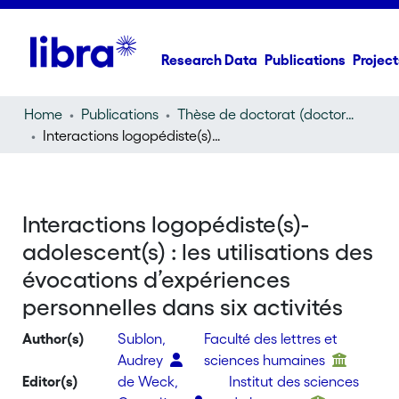
Research Data
Publications
Project
Home
Publications
Thèse de doctorat (doctoral thesis)
Interactions logopédiste(s)-adolescent(s) : les utilisations des évocations d’expériences personnelles dans six activités
Interactions logopédiste(s)-
adolescent(s) : les utilisations des
évocations d’expériences
personnelles dans six activités
Author(s)
Sublon,
Faculté des lettres et
Audrey
sciences humaines
Editor(s)
de Weck,
Institut des sciences