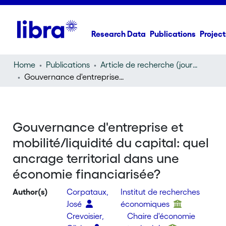
Research Data
Publications
Project
Home
Publications
Article de recherche (journal article)
Gouvernance d'entreprise et mobilité/liquidité du capital: quel ancrage territorial dans une économie financiarisée?
Gouvernance d'entreprise et
mobilité/liquidité du capital: quel
ancrage territorial dans une
économie financiarisée?
Author(s)
Corpataux,
Institut de recherches
José
économiques
Crevoisier,
Chaire d'économie