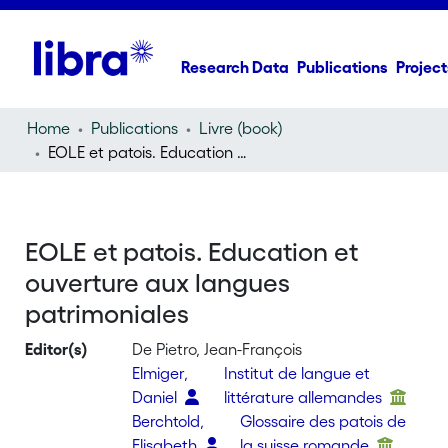
Research Data
Publications
Project
Home
Publications
Livre (book)
EOLE et patois. Education et ouverture aux langues patrimoniales
EOLE et patois. Education et
ouverture aux langues
patrimoniales
Editor(s)
De Pietro, Jean-François
Elmiger,
Institut de langue et
Daniel
littérature allemandes
Berchtold,
Glossaire des patois de
Elisabeth
la suisse romande