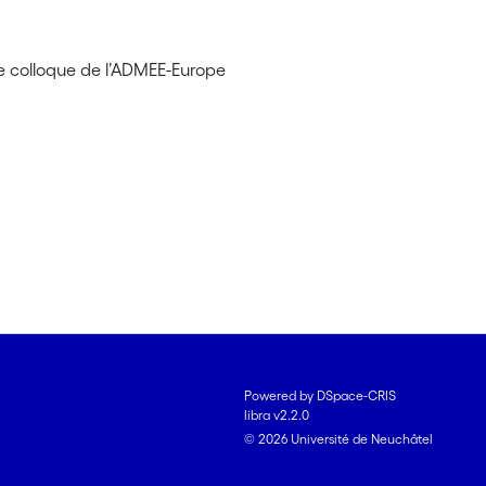
me colloque de l’ADMEE-Europe
Powered by DSpace-CRIS
libra v2.2.0
© 2026 Université de Neuchâtel