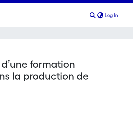
(curren
Log In
n d’une formation
ns la production de