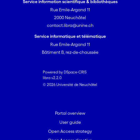
Service information scientifique & bibliothèques
Rue Emile-Argand 11
2000 Neuchâtel
contact.libra@unine.ch
Service informatique et télématique
Rue Emile-Argand 11
Bâtiment B, rez-de-chaussée
Powered by DSpace-CRIS
libra v2.2.0
© 2026 Université de Neuchâtel
Portal overview
User guide
Open Access strategy