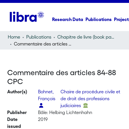
Research Data
Publications
Project
Home
Publications
Chapitre de livre (book part)
Commentaire des articles 84-88 CPC
Commentaire des articles 84-88
CPC
Author(s)
Bohnet,
Chaire de procédure civile et
François
de droit des professions
judiciaires
Publisher
Bâle: Helbing Lichtenhahn
Date
2019
issued