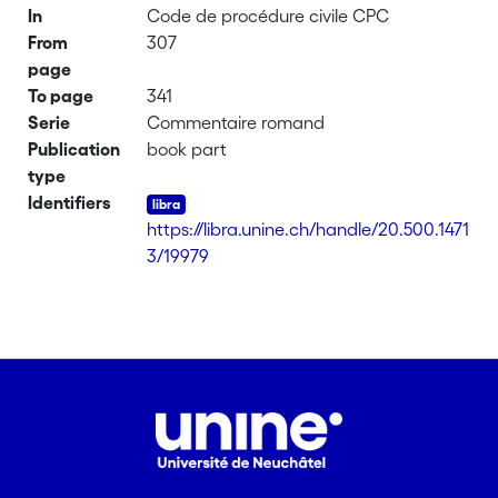
In
Code de procédure civile CPC
From
307
page
To page
341
Serie
Commentaire romand
Publication
book part
type
Identifiers
https://libra.unine.ch/handle/20.500.1471
3/19979