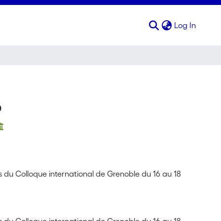
(curren
Log In
o
s du Colloque international de Grenoble du 16 au 18