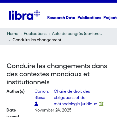
Research Data
Publications
Project
Home
Publications
Acte de congrès (conference proceedings)
Conduire les changements dans des contextes mondiaux et institutionnels
Conduire les changements dans
des contextes mondiaux et
institutionnels
Author(s)
Carron,
Chaire de droit des
Blaise
obligations et de
méthodologie juridique
Date
November 24, 2025
issued