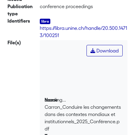
Publication
conference proceedings
type
Identifiers
https://libra.unine.ch/handle/20.500.1471
3/100251
File(s)
Download
Loading...
Name
Carron_Conduire les changements
Loading...
dans des contextes mondiaux et
institutionnels_2025_Conférence.p
df