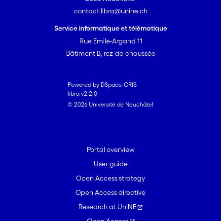
contact.libra@unine.ch
Service informatique et télématique
Rue Emile-Argand 11
Bâtiment B, rez-de-chaussée
Powered by DSpace-CRIS
libra v2.2.0
© 2026 Université de Neuchâtel
Portal overview
User guide
Open Access strategy
Open Access directive
Research at UniNE