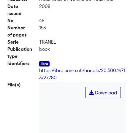
Date
2008
issued
No
48
Number
153
of pages
Serie
TRANEL
Publication
book
type
Identifiers
https://libra.unine.ch/handle/20.500.1471
3/27780
File(s)
Download