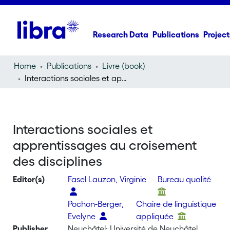
Research Data
Publications
Project
Home
Publications
Livre (book)
Interactions sociales et apprentissages au croisement des disciplines
Interactions sociales et
apprentissages au croisement
des disciplines
Editor(s)
Fasel Lauzon, Virginie
Bureau qualité
Pochon-Berger,
Chaire de linguistique
Evelyne
appliquée
Publisher
Neuchâtel: Université de Neuchâtel