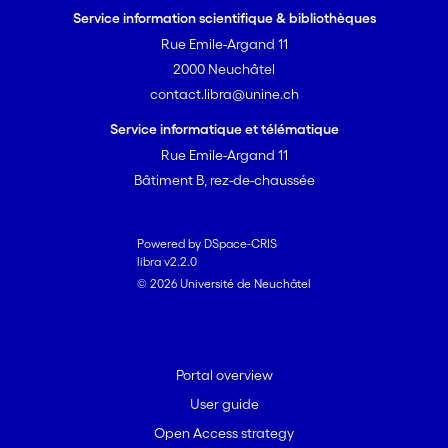
Service information scientifique & bibliothèques
Rue Emile-Argand 11
2000 Neuchâtel
contact.libra@unine.ch
Service informatique et télématique
Rue Emile-Argand 11
Bâtiment B, rez-de-chaussée
Powered by DSpace-CRIS
libra v2.2.0
© 2026 Université de Neuchâtel
Portal overview
User guide
Open Access strategy