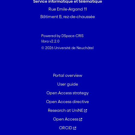
Service informatique et télématique
Rue Emile-Argand 11
Bâtiment B, rez-de-chaussée
Powered by DSpace-CRIS
libra v2.2.0
© 2026 Université de Neuchâtel
Portal overview
User guide
Open Access strategy
Open Access directive
Research at UniNE
Open Access
ORCID