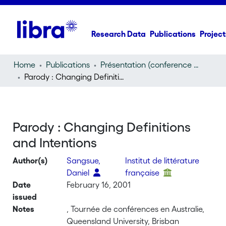
Research Data
Publications
Project
Home
Publications
Présentation (conference presentation)
Parody : Changing Definitions and Intentions
Parody : Changing Definitions
and Intentions
Author(s)
Sangsue,
Institut de littérature
Daniel
française
Date
February 16, 2001
issued
Notes
, Tournée de conférences en Australie,
Queensland University, Brisban