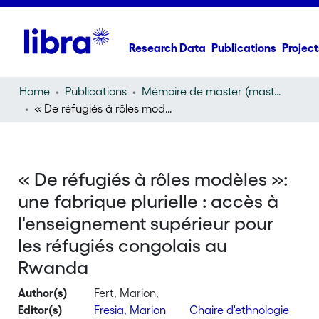
Research Data
Publications
Project
Home
Publications
Mémoire de master (master thesis)
« De réfugiés à rôles modèles »: une fabrique plurielle : accès à l'enseignement supérieur pour les réfugiés congolais au Rwanda
« De réfugiés à rôles modèles »:
une fabrique plurielle : accès à
l'enseignement supérieur pour
les réfugiés congolais au
Rwanda
Author(s)
Fert, Marion,
Editor(s)
Fresia, Marion
Chaire d'ethnologie