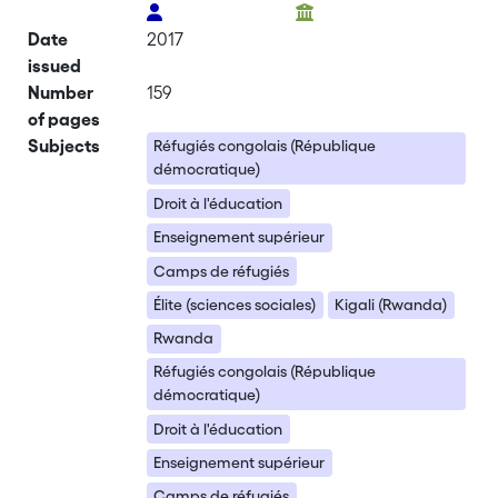
Date
2017
issued
Number
159
of pages
Subjects
Réfugiés congolais (République
démocratique)
Droit à l'éducation
Enseignement supérieur
Camps de réfugiés
Élite (sciences sociales)
Kigali (Rwanda)
Rwanda
Réfugiés congolais (République
démocratique)
Droit à l'éducation
Enseignement supérieur
Camps de réfugiés