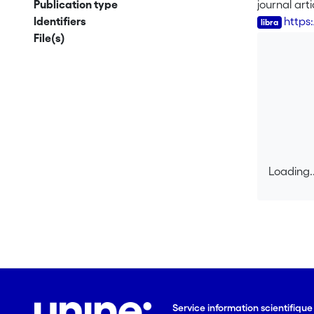
Publication type
journal arti
Identifiers
https
File(s)
Loading..
Loading..
Service information scientifiqu