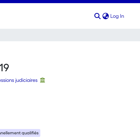
(curren
Log In
19
ssions judiciaires
nellement qualifiés