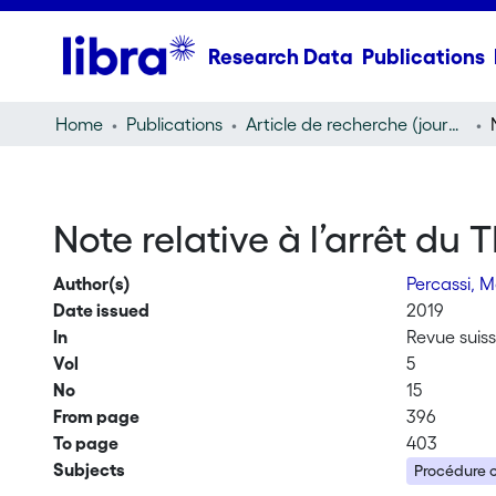
Research Data
Publications
Home
Publications
Article de recherche (journal article)
Note relative à l’arrêt du 
Author(s)
Percassi, 
Date issued
2019
In
Revue suiss
Vol
5
No
15
From page
396
To page
403
Subjects
Procédure c