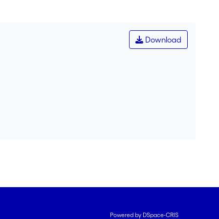
Download
Powered by DSpace-CRIS