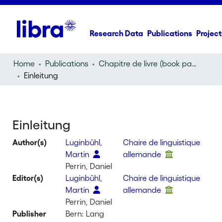
Research Data
Publications
Project
Home
Publications
Chapitre de livre (book part)
Einleitung
Einleitung
Author(s)
Luginbühl,
Chaire de linguistique
Martin
allemande
Perrin, Daniel
Editor(s)
Luginbühl,
Chaire de linguistique
Martin
allemande
Perrin, Daniel
Publisher
Bern: Lang