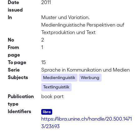
Date
2011
issued
In
Muster und Variation.
Medienlinguistische Perspektiven auf
Textproduktion und Text
No
2
From
1
page
To page
15
Serie
Sprache in Kommunikation und Medien
Subjects
Medienlinguistik
Werbung
Textlinguistiik
Publication
book part
type
Identifiers
https://libra.unine.ch/handle/20.500.1471
3/23693