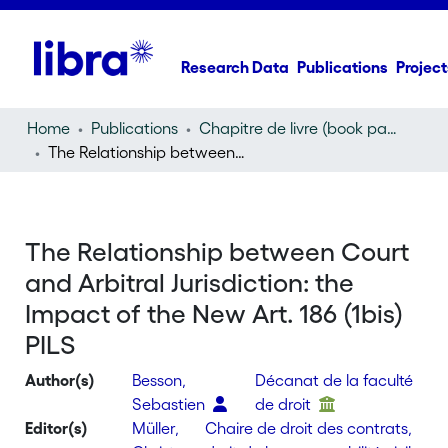
Research Data
Publications
Project
Home
Publications
Chapitre de livre (book part)
The Relationship between Court and Arbitral Jurisdiction: the Impact of the New Art. 186 (1bis) PILS
The Relationship between Court
and Arbitral Jurisdiction: the
Impact of the New Art. 186 (1bis)
PILS
Author(s)
Besson,
Décanat de la faculté
Sebastien
de droit
Editor(s)
Müller,
Chaire de droit des contrats,