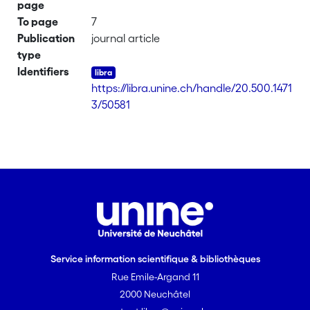
page
To page
7
Publication
journal article
type
Identifiers
https://libra.unine.ch/handle/20.500.1471
3/50581
Service information scientifique & bibliothèques
Rue Emile-Argand 11
2000 Neuchâtel