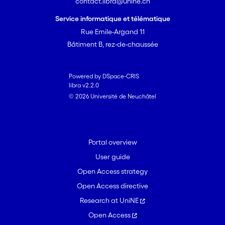
contact.libra@unine.ch
Service informatique et télématique
Rue Emile-Argand 11
Bâtiment B, rez-de-chaussée
Powered by DSpace-CRIS
libra v2.2.0
© 2026 Université de Neuchâtel
Portal overview
User guide
Open Access strategy
Open Access directive
Research at UniNE
Open Access