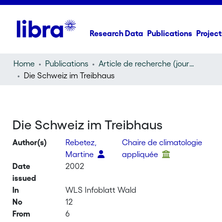
Research Data
Publications
Project
Home
Publications
Article de recherche (journal article)
Die Schweiz im Treibhaus
Die Schweiz im Treibhaus
Author(s)
Rebetez,
Chaire de climatologie
Martine
appliquée
Date
2002
issued
In
WLS Infoblatt Wald
No
12
From
6