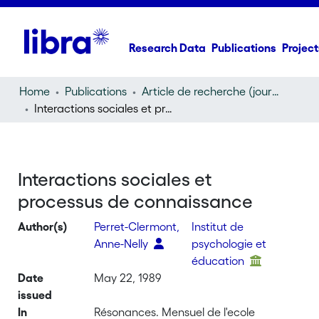
Research Data
Publications
Project
Home
Publications
Article de recherche (journal article)
Interactions sociales et processus de connaissance
Interactions sociales et
processus de connaissance
Author(s)
Perret-Clermont,
Institut de
Anne-Nelly
psychologie et
éducation
Date
May 22, 1989
issued
In
Résonances. Mensuel de l'ecole