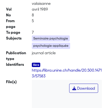
valaisanne
Vol
avril 1989
No
8
From
5
page
To page
7
Subjects
Seminaire psychologie
psychologie appliquée
Publication
journal article
type
Identifiers
https://libra.unine.ch/handle/20.500.1471
3/57583
File(s)
Download