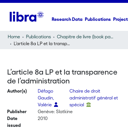
Research Data
Publications
Project
Home
Publications
Chapitre de livre (book part)
L’article 8a LP et la transparence de l’administration
L’article 8a LP et la transparence
de l’administration
Author(s)
Défago
Chaire de droit
Gaudin,
administratif général et
Valérie
spécial
Publisher
Genève: Slatkine
Date
2010
issued