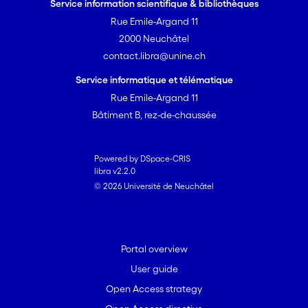
Service information scientifique & bibliothèques
Rue Emile-Argand 11
2000 Neuchâtel
contact.libra@unine.ch
Service informatique et télématique
Rue Emile-Argand 11
Bâtiment B, rez-de-chaussée
Powered by DSpace-CRIS
libra v2.2.0
© 2026 Université de Neuchâtel
Portal overview
User guide
Open Access strategy