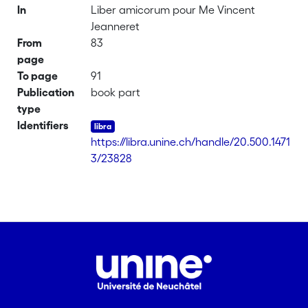
In
Liber amicorum pour Me Vincent
Jeanneret
From
83
page
To page
91
Publication
book part
type
Identifiers
https://libra.unine.ch/handle/20.500.1471
3/23828