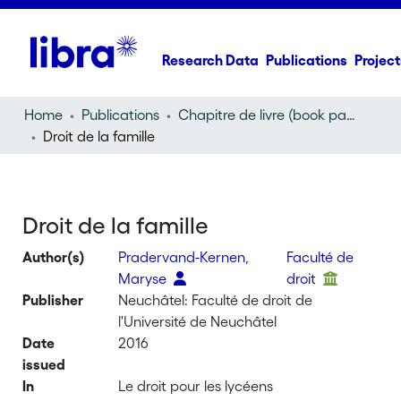
Research Data
Publications
Project
Home
Publications
Chapitre de livre (book part)
Droit de la famille
Droit de la famille
Author(s)
Pradervand-Kernen,
Faculté de
Maryse
droit
Publisher
Neuchâtel: Faculté de droit de
l'Université de Neuchâtel
Date
2016
issued
In
Le droit pour les lycéens