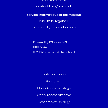
2000 Neuchâtel
contact.libra@unine.ch
Service informatique et télématique
Rue Emile-Argand 11
Bâtiment B, rez-de-chaussée
Powered by DSpace-CRIS
libra v2.2.0
© 2026 Université de Neuchâtel
Portal overview
User guide
Open Access strategy
Open Access directive
Research at UniNE