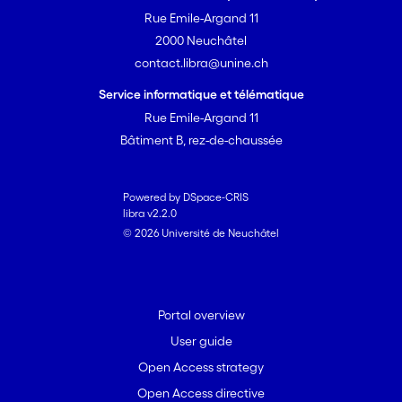
Rue Emile-Argand 11
2000 Neuchâtel
contact.libra@unine.ch
Service informatique et télématique
Rue Emile-Argand 11
Bâtiment B, rez-de-chaussée
Powered by DSpace-CRIS
libra v2.2.0
© 2026 Université de Neuchâtel
Portal overview
User guide
Open Access strategy
Open Access directive