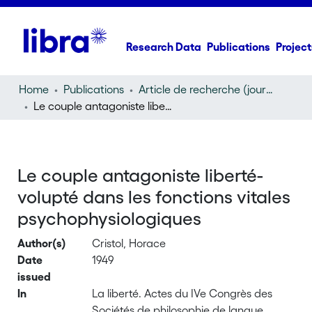
Research Data
Publications
Project
Home
Publications
Article de recherche (journal article)
Le couple antagoniste liberté-volupté dans les fonctions vitales psychophysiologiques
Le couple antagoniste liberté-
volupté dans les fonctions vitales
psychophysiologiques
Author(s)
Cristol, Horace
Date
1949
issued
In
La liberté. Actes du IVe Congrès des
Sociétés de philosophie de langue