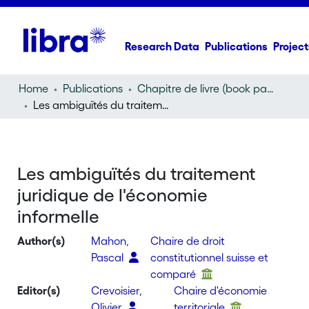
Research Data
Publications
Project
Home
Publications
Chapitre de livre (book part)
Les ambiguïtés du traitement juridique de l'économie informelle
Les ambiguïtés du traitement
juridique de l'économie
informelle
Author(s)
Mahon,
Chaire de droit
Pascal
constitutionnel suisse et
comparé
Editor(s)
Crevoisier,
Chaire d'économie
Olivier
territoriale