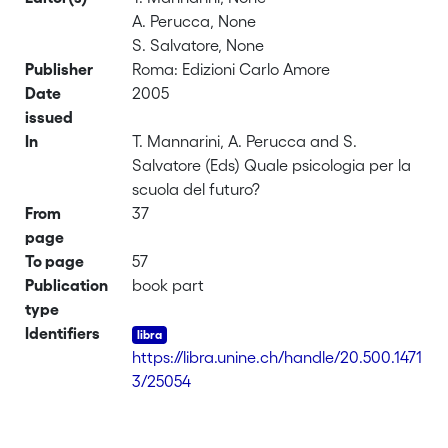
A. Perucca, None
S. Salvatore, None
Publisher
Roma: Edizioni Carlo Amore
Date
2005
issued
In
T. Mannarini, A. Perucca and S.
Salvatore (Eds) Quale psicologia per la
scuola del futuro?
From
37
page
To page
57
Publication
book part
type
Identifiers
https://libra.unine.ch/handle/20.500.1471
3/25054