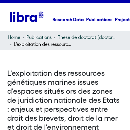
Research Data
Publications
Project
Home
Publications
Thèse de doctorat (doctoral thesis)
L'exploitation des ressources génétiques marines issues d'espaces situés ors des zones de juridiction nationale des Etats : enjeux et perspectives entre droit des brevets, droit de la mer et droit de l'environnement
L'exploitation des ressources
génétiques marines issues
d'espaces situés ors des zones
de juridiction nationale des Etats
: enjeux et perspectives entre
droit des brevets, droit de la mer
et droit de l'environnement