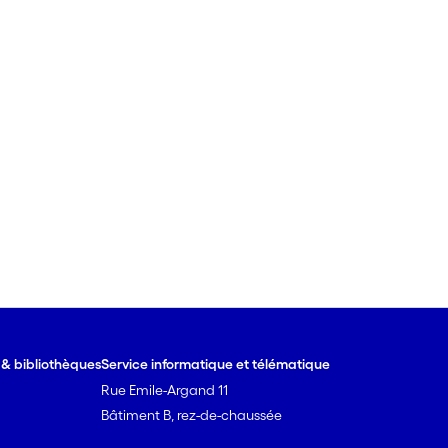
e & bibliothèques
Service informatique et télématique
Rue Emile-Argand 11
Bâtiment B, rez-de-chaussée