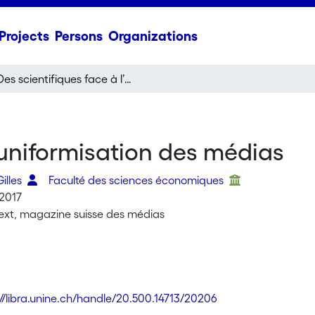
Projects
Persons
Organizations
Des scientifiques face à l’uniformisation des médias
l’uniformisation des médias
illes
Faculté des sciences économiques
 2017
text, magazine suisse des médias
://libra.unine.ch/handle/20.500.14713/20206