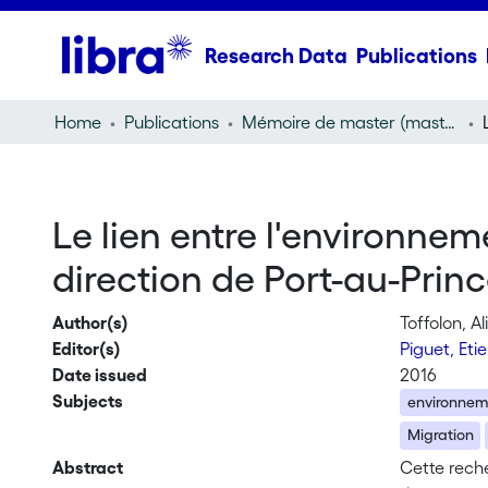
Research Data
Publications
Home
Publications
Mémoire de master (master thesis)
Le lien entre l'environnem
direction de Port-au-Princ
Author(s)
Toffolon, Al
Editor(s)
Piguet, Et
Date issued
2016
Subjects
environnem
Migration
Abstract
Cette reche