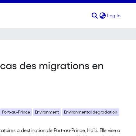
(curren
Log In
e cas des migrations en
Port-au-Prince
Environment
Environmental degradation
toires à destination de Port-au-Prince, Haïti. Elle vise à