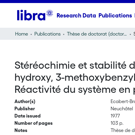
Research Data
Publications
Home
Publications
Thèse de doctorat (doctoral thesis)
Stéréochimie et stabilité 
hydroxy, 3-methoxybenzyl)-
Réactivité du système en
Author(s)
Ecabert-Br
Publisher
Neuchâtel
Date issued
1977
Number of pages
103 p.
Notes
Thèse de d