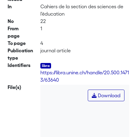
In
Cahiers de la section des sciences de
l’éducation
No
22
From
1
page
To page
4
Publication
journal article
type
Identifiers
https://libra.unine.ch/handle/20.500.1471
3/63640
File(s)
Download