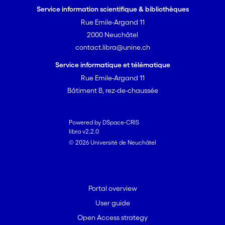
Service information scientifique & bibliothèques
Rue Emile-Argand 11
2000 Neuchâtel
contact.libra@unine.ch
Service informatique et télématique
Rue Emile-Argand 11
Bâtiment B, rez-de-chaussée
Powered by DSpace-CRIS
libra v2.2.0
© 2026 Université de Neuchâtel
Portal overview
User guide
Open Access strategy