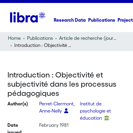
Research Data
Publications
Project
Home
Publications
Article de recherche (journal article)
Introduction : Objectivité et subjectivité dans les processus pédagogiques
Introduction : Objectivité et
subjectivité dans les processus
pédagogiques
Author(s)
Perret-Clermont,
Institut de
Anne-Nelly
psychologie et
éducation
Date
February 1981
issued