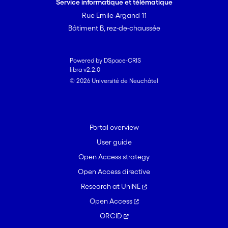
Service informatique et télématique
Rue Emile-Argand 11
Bâtiment B, rez-de-chaussée
Powered by DSpace-CRIS
libra v2.2.0
© 2026 Université de Neuchâtel
Portal overview
User guide
Open Access strategy
Open Access directive
Research at UniNE
Open Access
ORCID