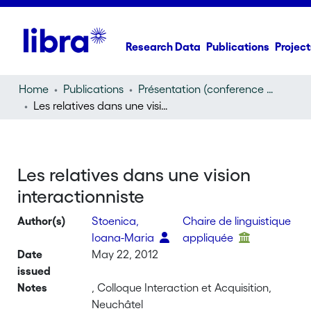
Research Data
Publications
Project
Home
Publications
Présentation (conference presentation)
Les relatives dans une vision interactionniste
Les relatives dans une vision
interactionniste
Author(s)
Stoenica,
Chaire de linguistique
Ioana-Maria
appliquée
Date
May 22, 2012
issued
Notes
, Colloque Interaction et Acquisition,
Neuchâtel