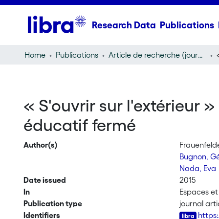
Research Data
Publications
Home
Publications
Article de recherche (journal article)
« S'ouvrir sur l'extérieur 
éducatif fermé
Author(s)
Frauenfeld
Bugnon, Gé
Nada, Eva
Date issued
2015
In
Espaces et
Publication type
journal arti
Identifiers
https