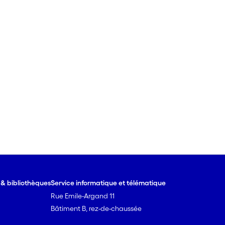
e & bibliothèques
Service informatique et télématique
Rue Emile-Argand 11
Bâtiment B, rez-de-chaussée