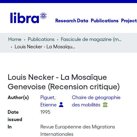
Research Data
Publications
Project
Home
Publications
Fascicule de magazine (magazine)
Louis Necker - La Mosaïque Genevoise (Recension critique)
Louis Necker - La Mosaïque
Genevoise (Recension critique)
Author(s)
Piguet,
Chaire de géographie
Etienne
des mobilités
Date
1995
issued
In
Revue Européenne des Migrations
Internationales