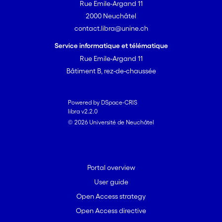
Rue Emile-Argand 11
2000 Neuchâtel
contact.libra@unine.ch
Service informatique et télématique
Rue Emile-Argand 11
Bâtiment B, rez-de-chaussée
Powered by DSpace-CRIS
libra v2.2.0
© 2026 Université de Neuchâtel
Portal overview
User guide
Open Access strategy
Open Access directive